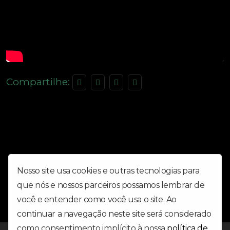
Compartilhe:
Nosso site usa cookies e outras tecnologias para
que nós e nossos parceiros possamos lembrar de
você e entender como você usa o site. Ao
continuar a navegação neste site será considerado
como consentimento implícito à nossa
política de