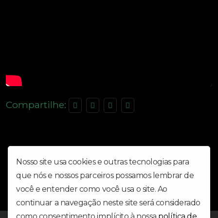
Compartilhe:
Nosso site usa cookies e outras tecnologias para
que nós e nossos parceiros possamos lembrar de
você e entender como você usa o site. Ao
continuar a navegação neste site será considerado
como consentimento implícito à nossa
política de